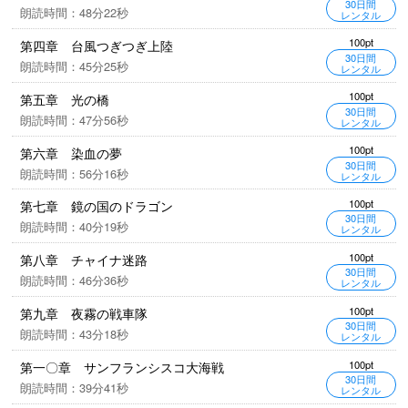
30日間
朗読時間：48分22秒
レンタル
100pt
第四章 台風つぎつぎ上陸
30日間
朗読時間：45分25秒
レンタル
100pt
第五章 光の橋
30日間
朗読時間：47分56秒
レンタル
100pt
第六章 染血の夢
30日間
朗読時間：56分16秒
レンタル
100pt
第七章 鏡の国のドラゴン
30日間
朗読時間：40分19秒
レンタル
100pt
第八章 チャイナ迷路
30日間
朗読時間：46分36秒
レンタル
100pt
第九章 夜霧の戦車隊
30日間
朗読時間：43分18秒
レンタル
100pt
第一〇章 サンフランシスコ大海戦
30日間
朗読時間：39分41秒
レンタル