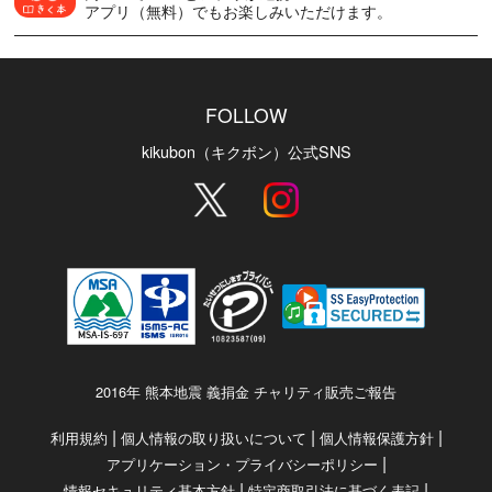
アプリ（無料）でもお楽しみいただけます。
FOLLOW
kikubon（キクボン）公式SNS
2016年 熊本地震 義捐金 チャリティ販売ご報告
|
|
|
利用規約
個人情報の取り扱いについて
個人情報保護方針
|
アプリケーション・プライバシーポリシー
|
|
情報セキュリティ基本方針
特定商取引法に基づく表記