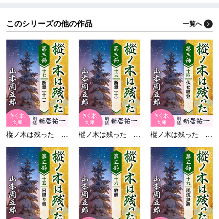
このシリーズの他の作品
一覧へ
樅ノ木は残った 第三部...
樅ノ木は残った 第三部...
樅ノ木は残った 第三部...