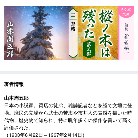
著者情報
山本周五郎
日本の小説家。質店の徒弟、雑誌記者などを経て文壇に登
場。庶民の立場から武士の苦衷や市井人の哀感を描いた時
代物、歴史物で知られ、特に晩年多くの傑作を書いて高く
評価された。
（1903年6月22日～1967年2月14日）