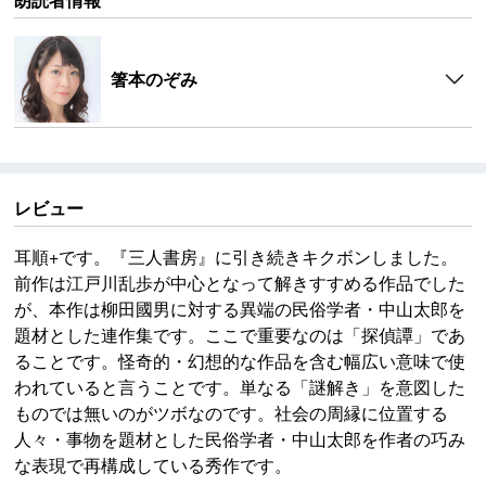
箸本のぞみ
レビュー
耳順+です。『三人書房』に引き続きキクボンしました。
前作は江戸川乱歩が中心となって解きすすめる作品でした
が、本作は柳田國男に対する異端の民俗学者・中山太郎を
題材とした連作集です。ここで重要なのは「探偵譚」であ
ることです。怪奇的・幻想的な作品を含む幅広い意味で使
われていると言うことです。単なる「謎解き」を意図した
ものでは無いのがツボなのです。社会の周縁に位置する
人々・事物を題材とした民俗学者・中山太郎を作者の巧み
な表現で再構成している秀作です。