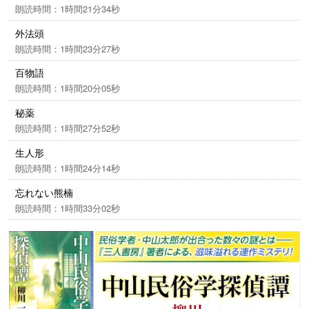
滋味溢れる連作ミステリ。
朗読時間：1時間21分34秒
外法頭
朗読時間：1時間23分27秒
百物語
朗読時間：1時間20分05秒
秘薬
朗読時間：1時間27分52秒
生人形
朗読時間：1時間24分14秒
忘れない熊楠
朗読時間：1時間33分02秒