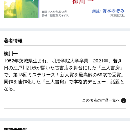
著者情報
柳川一
1952年茨城県生まれ。明治学院大学卒業。2021年、若き
日の江戸川乱歩が開いた古書店を舞台にした「三人書房」
で、第18回ミステリーズ！新人賞を最高齢の69歳で受賞。
同作を連作化した『三人書房』で本格的デビュー、話題と
なる。
この著者の作品一覧へ
朗読者情報