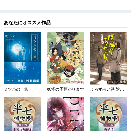
あなたにオススメ作品
ミツハの一族
妖怪の子預かります
よろず占い処 陰陽屋あやう...