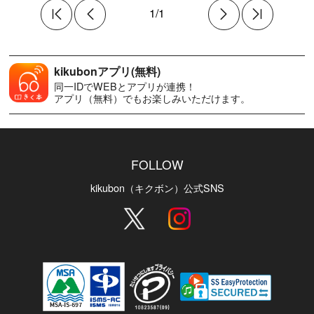
1/1
kikubonアプリ(無料)
同一IDでWEBとアプリが連携！
アプリ（無料）でもお楽しみいただけます。
FOLLOW
kikubon（キクボン）公式SNS