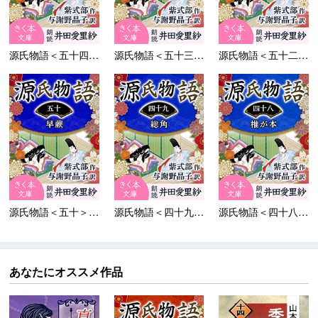
源氏物語＜五十四＞蜻蛉
源氏物語＜五十三＞浮舟
源氏物語＜五十二＞東屋
源氏物語＜五十＞早蕨
源氏物語＜四十九＞総角
源氏物語＜四十八＞椎が...
あなたにオススメ作品