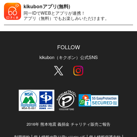
kikubonアプリ(無料)
同一IDでWEBとアプリが連携！
アプリ（無料）でもお楽しみいただけます。
FOLLOW
kikubon（キクボン）公式SNS
2016年 熊本地震 義捐金 チャリティ販売ご報告
|
|
|
利用規約
個人情報の取り扱いについて
個人情報保護方針