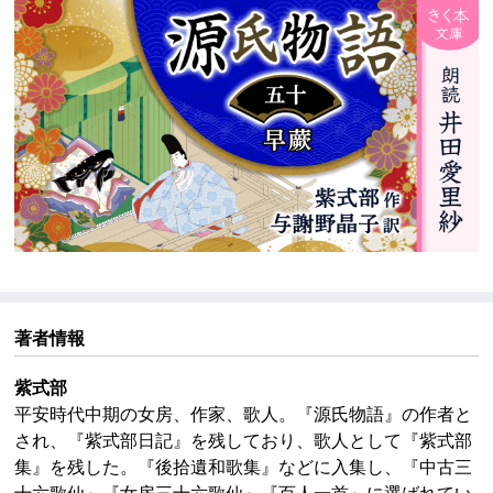
著者情報
紫式部
平安時代中期の女房、作家、歌人。『源氏物語』の作者と
され、『紫式部日記』を残しており、歌人として『紫式部
集』を残した。『後拾遺和歌集』などに入集し、『中古三
十六歌仙』『女房三十六歌仙』『百人一首』に選ばれてい