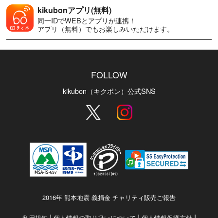
kikubonアプリ(無料)
同一IDでWEBとアプリが連携！
アプリ（無料）でもお楽しみいただけます。
FOLLOW
kikubon（キクボン）公式SNS
2016年 熊本地震 義捐金 チャリティ販売ご報告
|
|
|
利用規約
個人情報の取り扱いについて
個人情報保護方針