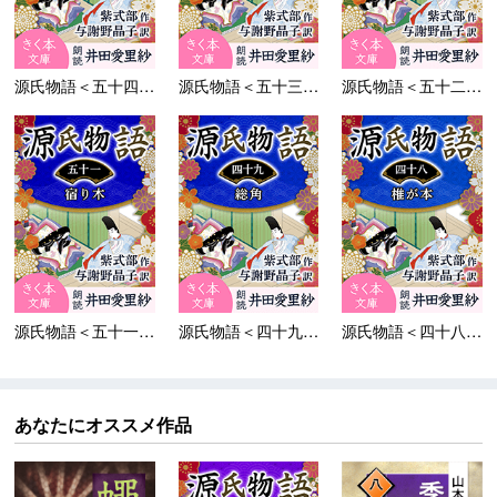
源氏物語＜五十四＞蜻蛉
源氏物語＜五十三＞浮舟
源氏物語＜五十二＞東屋
源氏物語＜五十一＞宿り...
源氏物語＜四十九＞総角
源氏物語＜四十八＞椎が...
あなたにオススメ作品