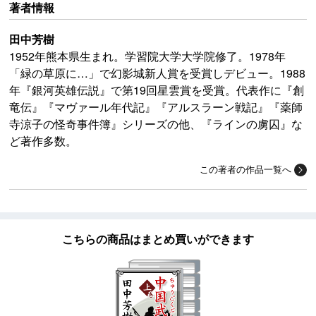
著者情報
田中芳樹
1952年熊本県生まれ。学習院大学大学院修了。1978年
「緑の草原に…」で幻影城新人賞を受賞しデビュー。1988
年『銀河英雄伝説』で第19回星雲賞を受賞。代表作に『創
竜伝』『マヴァール年代記』『アルスラーン戦記』『薬師
寺涼子の怪奇事件簿』シリーズの他、『ラインの虜囚』な
ど著作多数。
この著者の作品一覧へ
こちらの商品はまとめ買いができます