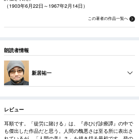
（1903年6月22日～1967年2月14日）
この著者の作品一覧へ
朗読者情報
新居祐一
レビュー
耳順です。「徒労に賭ける」は、『赤ひげ診療譚』の中で
も傑出した作品だと思う。人間の醜悪さは至る所に表出さ
れているが、「人間の美しさ」を描き切る最初です。登の