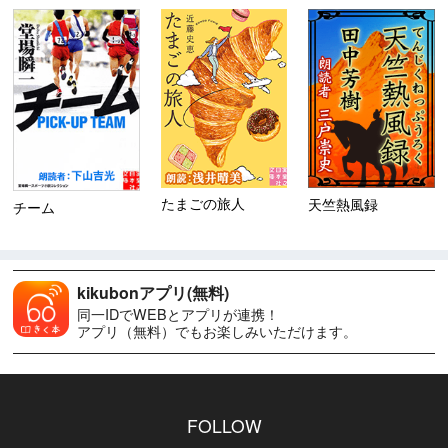
たまごの旅人
天竺熱風録
チーム
kikubonアプリ(無料)
同一IDでWEBとアプリが連携！
アプリ（無料）でもお楽しみいただけます。
FOLLOW