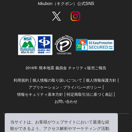
kikubon（キクボン）公式SNS
2016年 熊本地震 義捐金 チャリティ販売ご報告
|
|
|
利用規約
個人情報の取り扱いについて
個人情報保護方針
|
アプリケーション・プライバシーポリシー
|
|
情報セキュリティ基本方針
特定商取引法に基づく表記
お問い合わせ
当サイトは、お客様がウェブサイトにおいて最適な経
© RRJ Inc.
験ができるよう、アクセス解析やマーケティング活動