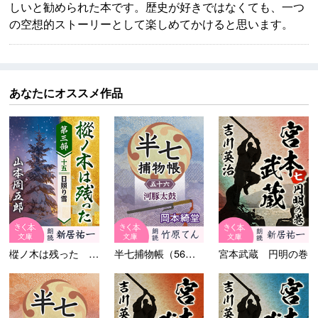
しいと勧められた本です。歴史が好きではなくても、一つ
の空想的ストーリーとして楽しめてかけると思います。
あなたにオススメ作品
樅ノ木は残った 第三部 ＜十...
半七捕物帳（56）河豚太鼓
宮本武蔵 円明の巻