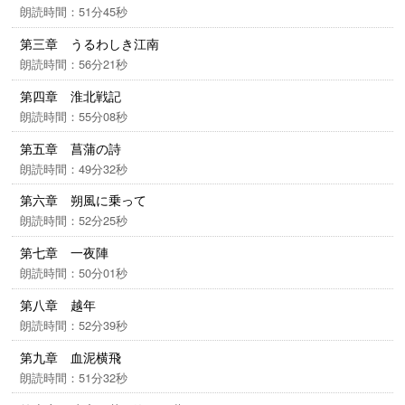
朗読時間：51分45秒
第三章 うるわしき江南
朗読時間：56分21秒
第四章 淮北戦記
朗読時間：55分08秒
第五章 菖蒲の詩
朗読時間：49分32秒
第六章 朔風に乗って
朗読時間：52分25秒
第七章 一夜陣
朗読時間：50分01秒
第八章 越年
朗読時間：52分39秒
第九章 血泥横飛
朗読時間：51分32秒