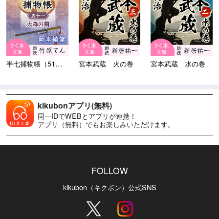
半七捕物帳（51）大森の鶏
宮本武蔵 火の巻
宮本武蔵 水の巻
kikubonアプリ(無料)
同一IDでWEBとアプリが連携！
アプリ（無料）でもお楽しみいただけます。
FOLLOW
kikubon（キクボン）公式SNS