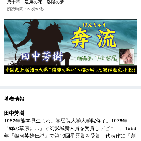
第十章 建康の花、洛陽の夢
朗読時間：53分57秒
著者情報
田中芳樹
1952年熊本県生まれ。学習院大学大学院修了。1978年
「緑の草原に…」で幻影城新人賞を受賞しデビュー。1988
年『銀河英雄伝説』で第19回星雲賞を受賞。代表作に『創