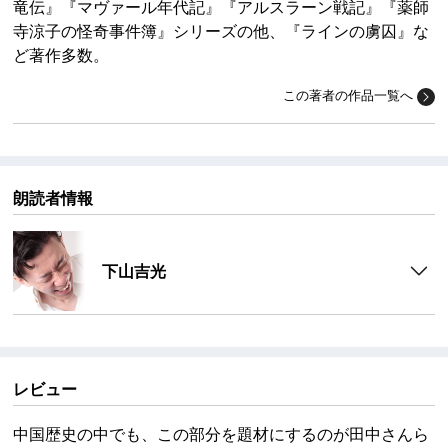
竜伝』『マヴァール年代記』『アルスラーン戦記』『薬師
寺涼子の怪奇事件簿』シリーズの他、『ラインの虜囚』な
ど著作多数。
この著者の作品一覧へ
朗読者情報
下山吉光
レビュー
中国歴史の中でも、この部分を題材にするのが田中さんら