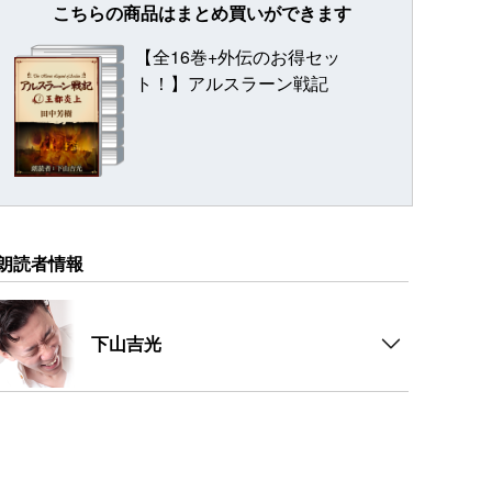
こちらの商品はまとめ買いができます
【全16巻+外伝のお得セッ
ト！】アルスラーン戦記
朗読者情報
下山吉光