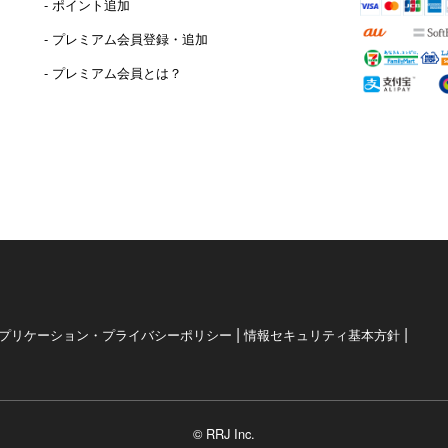
- ポイント追加
）
- プレミアム会員登録・追加
- プレミアム会員とは？
|
|
プリケーション・プライバシーポリシー
情報セキュリティ基本方針
© RRJ Inc.