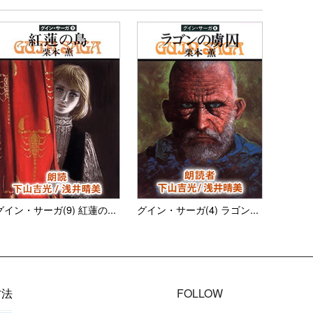
グイン・サーガ(9) 紅蓮の...
グイン・サーガ(4) ラゴン...
方法
FOLLOW