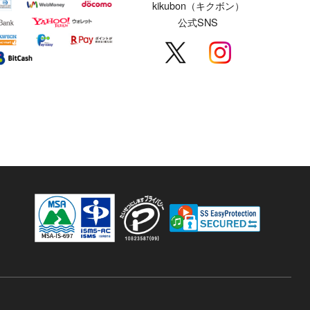
kikubon（キクボン）
公式SNS