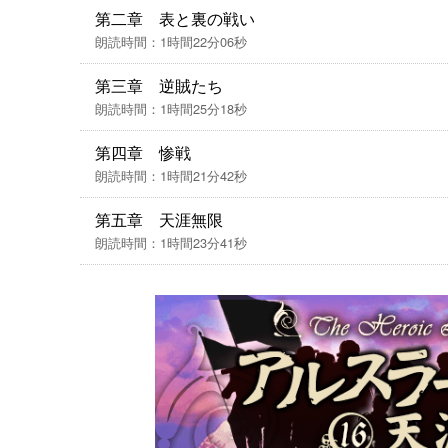
第二章 表と裏の戦い
朗読時間：1時間22分06秒
第三章 逆賊たち
朗読時間：1時間25分18秒
第四章 惨戦
朗読時間：1時間21分42秒
第五章 天涯無限
朗読時間：1時間23分41秒