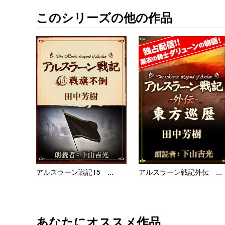
このシリーズの他の作品
アルスラーン戦記15 ...
アルスラーン戦記外伝 ...
あなたにオススメ作品