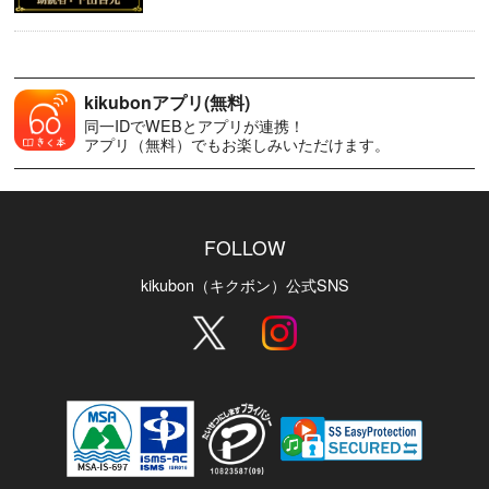
kikubonアプリ(無料)
同一IDでWEBとアプリが連携！
アプリ（無料）でもお楽しみいただけます。
FOLLOW
kikubon（キクボン）公式SNS