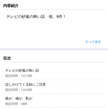
内容紹介
テレビの砂嵐の怖い話 他、9作！
すべて表示
目次
テレビの砂嵐の怖い話
朗読時間：1分15秒
話しかけてくる奴にご注意
朗読時間：1分25秒
鏡が、猫が、私が
朗読時間：48秒