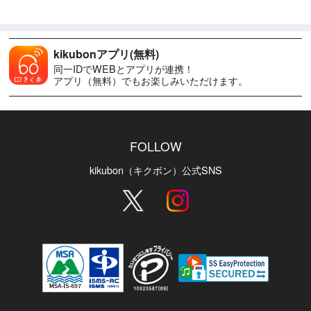
kikubonアプリ(無料)
同一IDでWEBとアプリが連携！
アプリ（無料）でもお楽しみいただけます。
FOLLOW
kikubon（キクボン）公式SNS