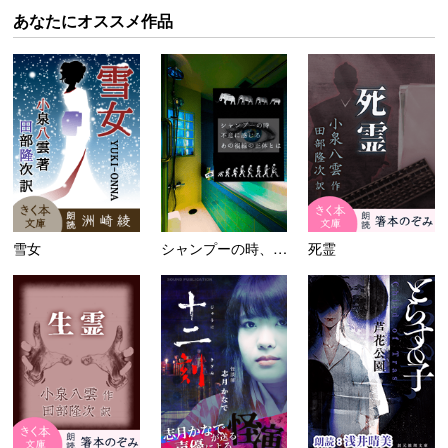
あなたにオススメ作品
雪女
シャンプーの時、不意に感じる...
死霊