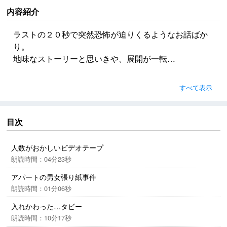
内容紹介
ラストの２０秒で突然恐怖が迫りくるようなお話ばか
り。
地味なストーリーと思いきや、展開が一転…
すべて表示
目次
人数がおかしいビデオテープ
朗読時間：04分23秒
アパートの男女張り紙事件
朗読時間：01分06秒
入れかわった…タビー
朗読時間：10分17秒