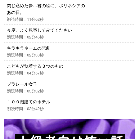
閉じ込めた夢…君の絵に、ポリネシアの
あの日。
朗読時間：11分02秒
今度、よく観察してみてください
朗読時間：02分46秒
キラキラネームの悲劇
朗読時間：02分38秒
こどもが執着する３つのもの
朗読時間：04分57秒
プラレール女子
朗読時間：03分32秒
１００階建てのホテル
朗読時間：02分42秒