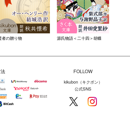
賢者の贈り物
源氏物語＜二十四＞胡蝶
方法
FOLLOW
kikubon（キクボン）
公式SNS