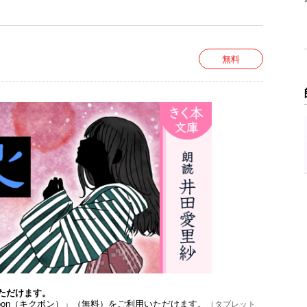
が見られますが、作品の時代背景と著者の意図を尊
無料
ただけます。
bon（キクボン）」（無料）をご利用いただけます。
（タブレット