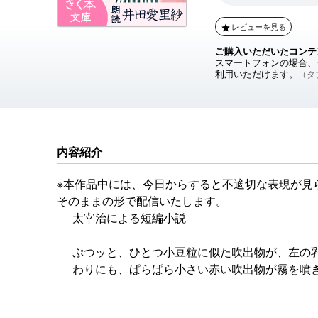
レビューを見る
ご購入いただいたコンテ
スマートフォンの場合、ダ
利用いただけます。
（タブ
内容紹介
※本作品中には、今日からすると不適切な表現が見
そのままの形で配信いたします。
太宰治による短編小説
ぷつッと、ひとつ小豆粒に似た吹出物が、左の
わりにも、ぱらぱら小さい赤い吹出物が霧を噴
も、そのときは、痒くもなんともありませんで
できゅっきゅっと皮のすりむけるほど、こすり