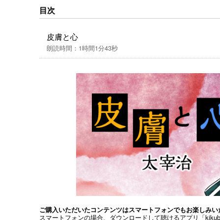
目次
※本作品中には、今日からすると不適切な表現
重し、そのままの形で配信いたします。
皮膚と心
朗読時間：1時間1分43秒
ご購入いただいたコンテンツはスマートフォンでもお楽しみい
スマートフォンの場合、ダウンロードして聴けるアプリ「kiku