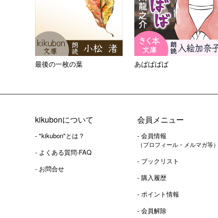
最後の一枚の葉
あばばばば
kikubonについて
会員メニュー
- "kikubon"とは？
- 会員情報
（プロフィール・メルマガ等
- よくある質問-FAQ
- ブックリスト
- お問合せ
- 購入履歴
- ポイント情報
- 会員解除