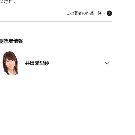
つけた。
この著者の作品一覧へ
朗読者情報
井田愛里紗