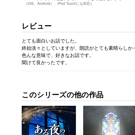
（iOS、Android）、iPod Touchにも対応）
レビュー
とても面白いお話でした。
終始淡々としていますが、朗読がとても素晴らしか
色んな意味で、好きなお話です。
聞けて良かったです。
このシリーズの他の作品