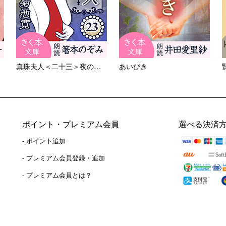
真珠夫人＜二十三＞夜の密語
あいびき
ポイント・プレミアム会員
選べる決済
- ポイント追加
）
- プレミアム会員登録・追加
- プレミアム会員とは？