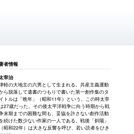
著者情報
太宰治
津軽の大地主の六男として生まれる。共産主義運動
から脱落して遺書のつもりで書いた第一創作集のタ
イトルは「晩年」（昭和11年）という。この時太宰
は27歳だった。その後太平洋戦争に向う時期から戦
争末期までの困難な間も、妥協を許さない創作活動
を続けた数少ない作家の一人である。戦後「斜陽」
（昭和22年）は大きな反響を呼び、若い読者をひき