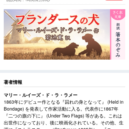
※本作品中には、今日からすると不適切な表現が見られ
ますが、作品の時代背景と著者の意図を尊重し、その
ままの形で配信いたします。
著者情報
マリー・ルイーズ・ド・ラ・ラメー
1863年にデビュー作となる『囚れの身となって』 (Held in
Bondage) を発表して作家活動に入る。代表作に1867年
『二つの旗の下に』 (Under Two Flags) 等がある。これは
出世作になっており、後に映画化されている。その他、生