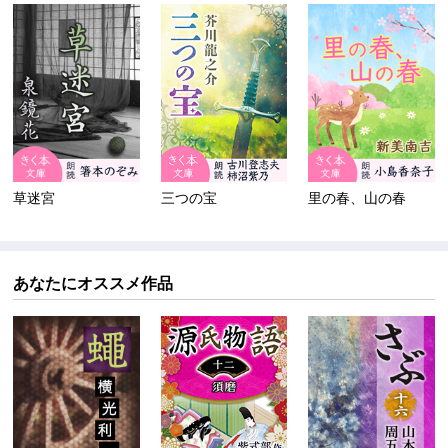
草迷宮
三つの宝
里の春、山の春
あなたにオススメ作品