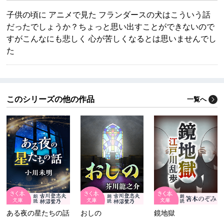
子供の頃に アニメで見た フランダースの犬はこういう話
だったでしょうか？ちょっと思い出すことができないので
すがこんなにも悲しく 心が苦しくなるとは思いませんでし
た
このシリーズの他の作品
一覧へ
ある夜の星たちの話
おしの
鏡地獄