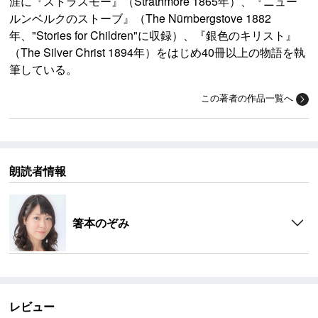
涯に『ストラスモー』（Strathmore 1865年）、『ニュー
ルンベルクのストーブ』（The Nürnbergstove 1882
年、"Stories for Children"に収録）、『銀色のキリスト』
（The Silver Christ 1894年）をはじめ40冊以上の物語を執
筆している。
この著者の作品一覧へ
朗読者情報
箸本のぞみ
レビュー