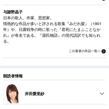
与謝野晶子
日本の歌人、作家、思想家。
情熱的な作品が多いと評される歌集『みだれ髪』（1901
年）や、日露戦争の時に歌った『君死にたまふことなか
れ』が有名である。『源氏物語』の現代語訳でも知られ
る。
この著者の作品一覧へ
朗読者情報
井田愛里紗