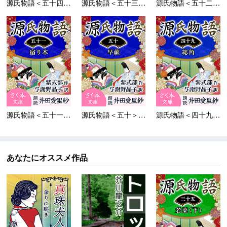
源氏物語＜五十四＞蜻蛉
源氏物語＜五十三＞浮舟
源氏物語＜五十二＞東屋
源氏物語＜五十一＞宿り...
源氏物語＜五十＞早蕨
源氏物語＜四十九＞総角
あなたにオススメ作品