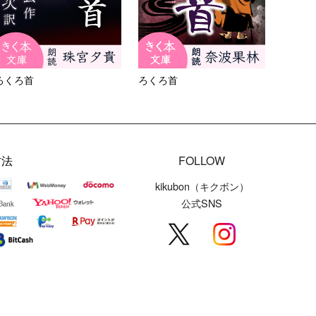
ろくろ首
ろくろ首
方法
FOLLOW
kikubon（キクボン）
公式SNS