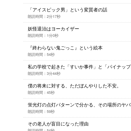
「アイスピック男」という変質者の話
朗読時間：2分17秒
妖怪退治はヨーカイザー
朗読時間：1分0秒
『終わらない鬼ごっこ』という絵本
朗読時間：54秒
私の学校で起きた「すいか事件」と「パイナップ
朗読時間：3分44秒
僕の将来に対する、ただぼんやりした不安。
朗読時間：45秒
蛍光灯の点灯パターンで分かる、その場所のヤバ
朗読時間：59秒
その老人が盲目になった理由
朗読時間：54秒