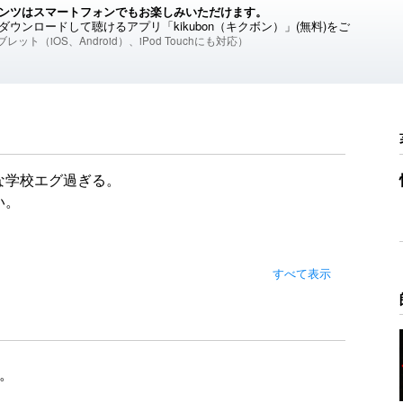
ンツはスマートフォンでもお楽しみいただけます。
ウンロードして聴けるアプリ「kikubon（キクボン）」(無料)をご
レット（iOS、Android）、iPod Touchにも対応）
な学校エグ過ぎる。
い。
すべて表示
。