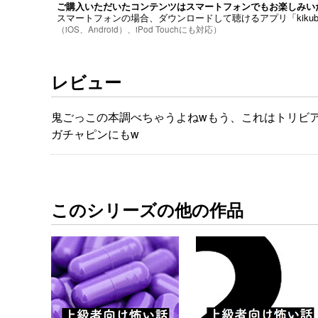
ご購入いただいたコンテンツはスマートフォンでもお楽しみい
スマートフォンの場合、ダウンロードして聴けるアプリ「kiku
（iOS、Android）、iPod Touchにも対応）
レビュー
鬼ごっこの本調べちゃうよねwもう、これはトリビ
ガチャピンにもw
このシリーズの他の作品