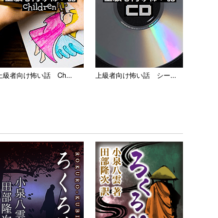
上級者向け怖い話 Ch...
上級者向け怖い話 シー...