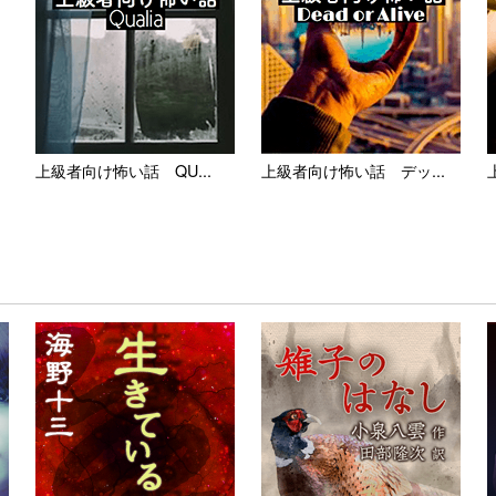
上級者向け怖い話 QU...
上級者向け怖い話 デッ...