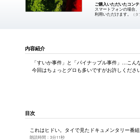
ご購入いただいたコンテ
スマートフォンの場合、ダ
利用いただけます。
（タブ
内容紹介
「すいか事件」と「パイナップル事件」…こん
今回はちょっとグロも多いですがお許しくださ
目次
これはヒドい。タイで見たドキュメンタリー番組
朗読時間：3分11秒