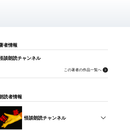
著者情報
怪談朗読チャンネル
この著者の作品一覧へ
朗読者情報
怪談朗読チャンネル