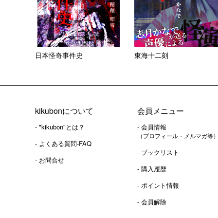
日本怪奇事件史
東海十二刻
kikubonについて
会員メニュー
- "kikubon"とは？
- 会員情報
（プロフィール・メルマガ等
- よくある質問-FAQ
- ブックリスト
- お問合せ
- 購入履歴
- ポイント情報
- 会員解除