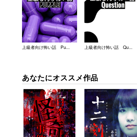
上級者向け怖い話 Pu...
上級者向け怖い話 Qu...
あなたにオススメ作品