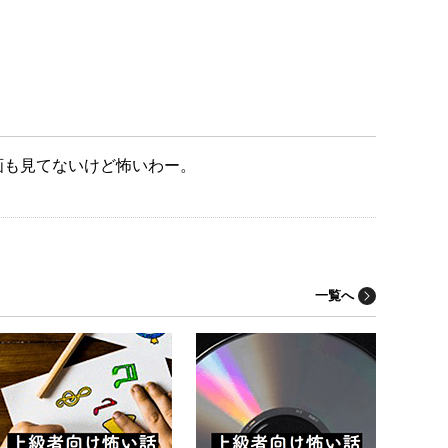
画も見てないけど怖いわー。
一覧へ