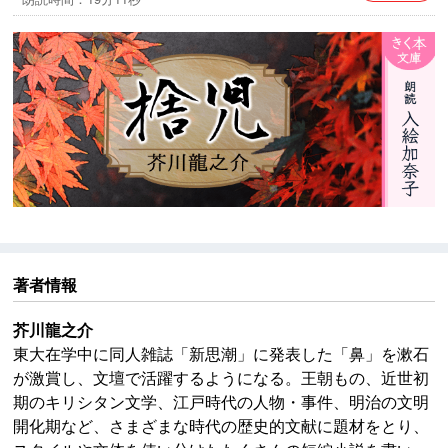
※本作品中には、今日からすると不適切な表現が見られ
ますが、作品の時代背景と著者の意図を尊重し、その
ままの形で配信いたします。
著者情報
芥川龍之介
東大在学中に同人雑誌「新思潮」に発表した「鼻」を漱石
が激賞し、文壇で活躍するようになる。王朝もの、近世初
期のキリシタン文学、江戸時代の人物・事件、明治の文明
開化期など、さまざまな時代の歴史的文献に題材をとり、