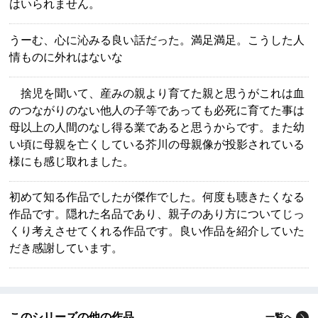
はいられません。
うーむ、心に沁みる良い話だった。満足満足。こうした人
情ものに外れはないな
捨児を聞いて、産みの親より育てた親と思うがこれは血
のつながりのない他人の子等であっても必死に育てた事は
母以上の人間のなし得る業であると思うからです。また幼
い頃に母親を亡くしている芥川の母親像が投影されている
様にも感じ取れました。
初めて知る作品でしたが傑作でした。何度も聴きたくなる
作品です。隠れた名品であり、親子のあり方についてじっ
くり考えさせてくれる作品です。良い作品を紹介していた
だき感謝しています。
このシリーズの他の作品
一覧へ