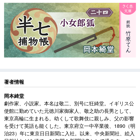
ままの形で配信いたします。
著者情報
岡本綺堂
劇作家、小説家。本名は敬二、別号に狂綺堂。イギリス公
使館に勤めていた元徳川家御家人、敬之助の長男として、
東京高輪に生まれる。幼くして歌舞伎に親しみ、父の影響
を受けて英語も能くした。東京府立一中卒業後、1890（明
治23）年に東京日日新聞に入社。以来、中央新聞社、絵入