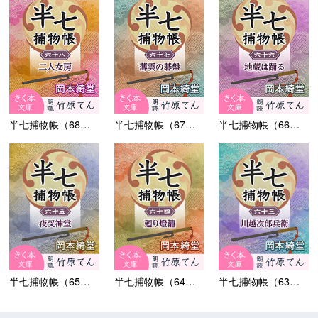
半七捕物帳（68）二人...
半七捕物帳（67）薄雲...
半七捕物帳（66）地蔵...
半七捕物帳（65）夜叉...
半七捕物帳（64）廻り...
半七捕物帳（63）川越...