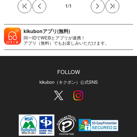
1/1
kikubonアプリ(無料)
同一IDでWEBとアプリが連携！
アプリ（無料）でもお楽しみいただけます。
FOLLOW
kikubon（キクボン）公式SNS