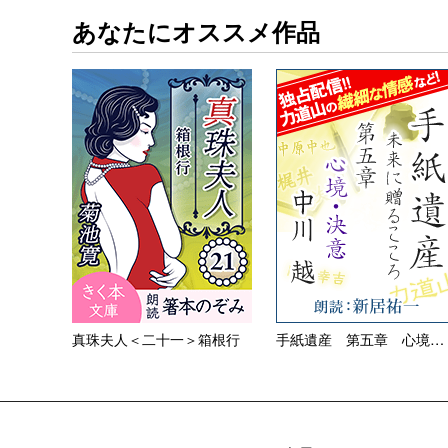
あなたにオススメ作品
真珠夫人＜二十一＞箱根行
手紙遺産 第五章 心境・決意