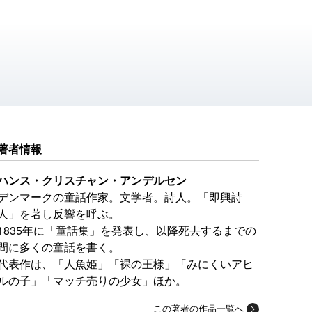
著者情報
ハンス・クリスチャン・アンデルセン
デンマークの童話作家。文学者。詩人。「即興詩
人」を著し反響を呼ぶ。
1835年に「童話集」を発表し、以降死去するまでの
間に多くの童話を書く。
代表作は、「人魚姫」「裸の王様」「みにくいアヒ
ルの子」「マッチ売りの少女」ほか。
この著者の作品一覧へ