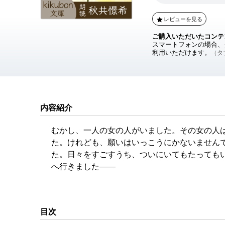
レビューを見る
ご購入いただいたコンテ
スマートフォンの場合、ダ
利用いただけます。
（タブ
内容紹介
むかし、一人の女の人がいました。その女の人
た。けれども、願いはいっこうにかないません
た。日々をすごすうち、ついにいてもたっても
へ行きました――
＜版権表示＞
(c) 2001-2017 OKUBO Yu
目次