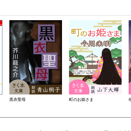
黒衣聖母
町のお姫さま