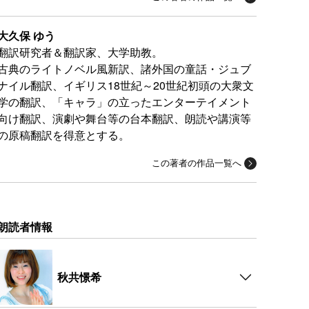
大久保 ゆう
翻訳研究者＆翻訳家、大学助教。
古典のライトノベル風新訳、諸外国の童話・ジュブ
ナイル翻訳、イギリス18世紀～20世紀初頭の大衆文
学の翻訳、「キャラ」の立ったエンターテイメント
向け翻訳、演劇や舞台等の台本翻訳、朗読や講演等
の原稿翻訳を得意とする。
この著者の作品一覧へ
朗読者情報
秋共憬希