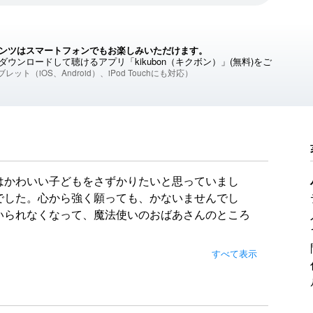
ンツはスマートフォンでもお楽しみいただけます。
ウンロードして聴けるアプリ「kikubon（キクボン）」(無料)をご
レット（iOS、Android）、iPod Touchにも対応）
はかわいい子どもをさずかりたいと思っていまし
でした。心から強く願っても、かないませんでし
いられなくなって、魔法使いのおばあさんのところ
すべて表示