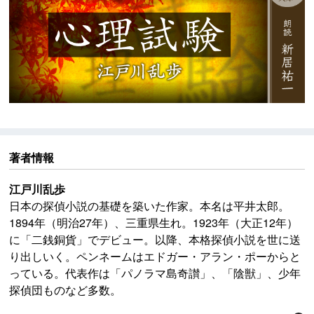
著者情報
江戸川乱歩
日本の探偵小説の基礎を築いた作家。本名は平井太郎。
1894年（明治27年）、三重県生れ。1923年（大正12年）
に「二銭銅貨」でデビュー。以降、本格探偵小説を世に送
り出しいく。ペンネームはエドガー・アラン・ポーからと
っている。代表作は「パノラマ島奇讃」、「陰獣」、少年
探偵団ものなど多数。