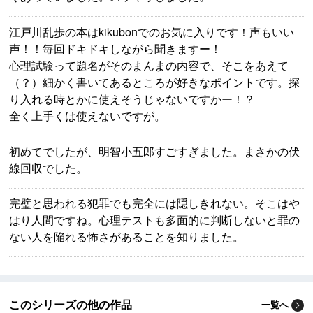
江戸川乱歩の本はkikubonでのお気に入りです！声もいい
声！！毎回ドキドキしながら聞きますー！
心理試験って題名がそのまんまの内容で、そこをあえて
（？）細かく書いてあるところが好きなポイントです。探
り入れる時とかに使えそうじゃないですかー！？
全く上手くは使えないですが。
初めてでしたが、明智小五郎すごすぎました。まさかの伏
線回収でした。
完璧と思われる犯罪でも完全には隠しきれない。そこはや
はり人間ですね。心理テストも多面的に判断しないと罪の
ない人を陥れる怖さがあることを知りました。
このシリーズの他の作品
一覧へ