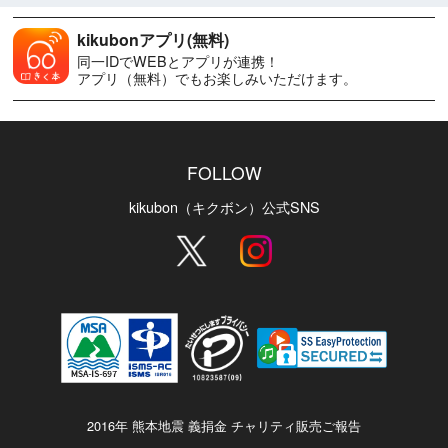
kikubonアプリ(無料)
同一IDでWEBとアプリが連携！
アプリ（無料）でもお楽しみいただけます。
FOLLOW
kikubon（キクボン）公式SNS
2016年 熊本地震 義捐金 チャリティ販売ご報告