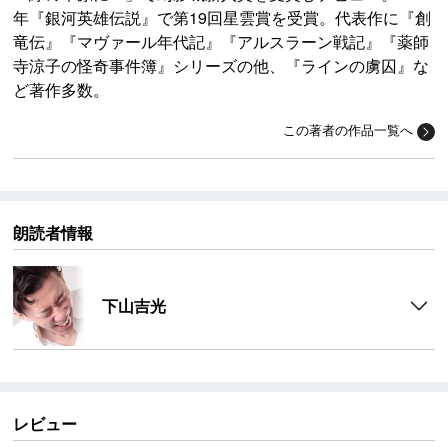
年『銀河英雄伝説』で第19回星雲賞を受賞。代表作に『創
竜伝』『マヴァール年代記』『アルスラーン戦記』『薬師
寺涼子の怪奇事件簿』シリーズの他、『ラインの虜囚』な
ど著作多数。
この著者の作品一覧へ
朗読者情報
下山吉光
レビュー