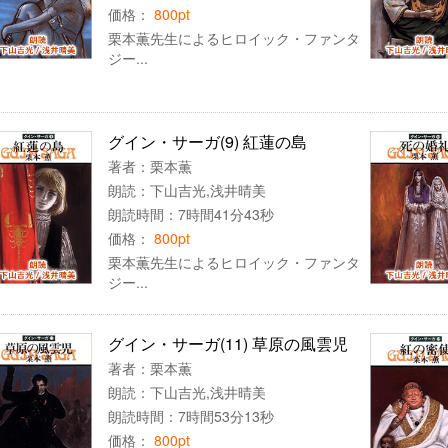
価格：
800pt
栗本薫先生によるヒロイック・ファンタ
ジー...
グイン・サーガ(9) 紅蓮の島
著者：
栗本薫
朗読：
下山吉光
,
浅井晴美
朗読時間：7時間41分43秒
価格：
800pt
栗本薫先生によるヒロイック・ファンタ
ジー...
グイン・サーガ(11) 草原の風雲児
著者：
栗本薫
朗読：
下山吉光
,
浅井晴美
朗読時間：7時間53分13秒
価格：
800pt