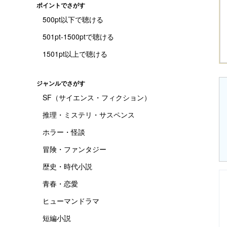
ポイントでさがす
500pt以下で聴ける
501pt-1500ptで聴ける
1501pt以上で聴ける
ジャンルでさがす
SF（サイエンス・フィクション）
推理・ミステリ・サスペンス
ホラー・怪談
冒険・ファンタジー
歴史・時代小説
青春・恋愛
ヒューマンドラマ
短編小説