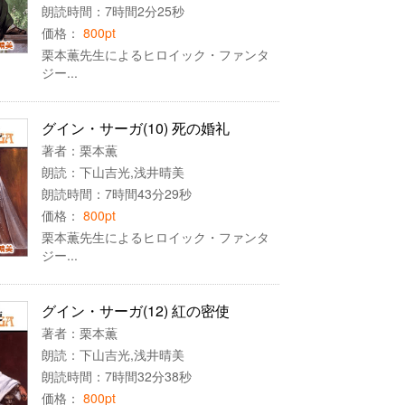
朗読時間：7時間2分25秒
価格：
800pt
栗本薫先生によるヒロイック・ファンタ
ジー...
グイン・サーガ(10) 死の婚礼
著者：
栗本薫
朗読：
下山吉光
,
浅井晴美
朗読時間：7時間43分29秒
価格：
800pt
栗本薫先生によるヒロイック・ファンタ
ジー...
グイン・サーガ(12) 紅の密使
著者：
栗本薫
朗読：
下山吉光
,
浅井晴美
朗読時間：7時間32分38秒
価格：
800pt