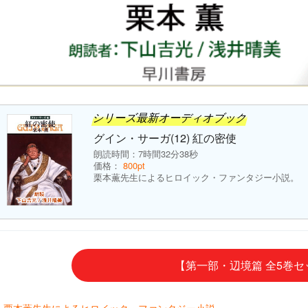
シリーズ最新オーディオブック
グイン・サーガ(12) 紅の密使
朗読時間：7時間32分38秒
価格：
800pt
栗本薫先生によるヒロイック・ファンタジー小説。
【第一部・辺境篇 全5巻
栗本薫先生によるヒロイック・ファンタジー小説。