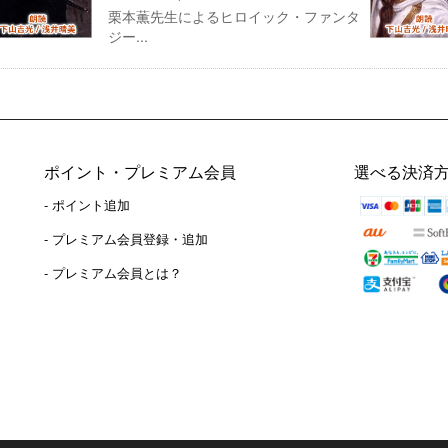
栗本薫先生によるヒロイック・ファンタ
ジー...
ポイント・プレミアム会員
選べる決済
- ポイント追加
）
- プレミアム会員登録・追加
- プレミアム会員とは？