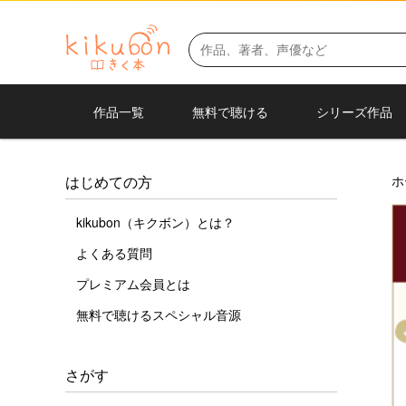
作品一覧
無料で聴ける
シリーズ作品
ホ
はじめての方
kikubon（キクボン）とは？
よくある質問
プレミアム会員とは
無料で聴けるスペシャル音源
さがす