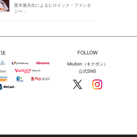
栗本薫先生によるヒロイック・ファンタ
ジー...
方法
FOLLOW
kikubon（キクボン）
公式SNS