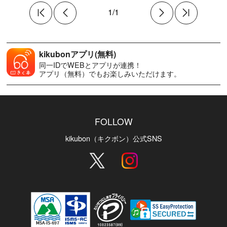
1/1
kikubonアプリ(無料)
同一IDでWEBとアプリが連携！
アプリ（無料）でもお楽しみいただけます。
FOLLOW
kikubon（キクボン）公式SNS