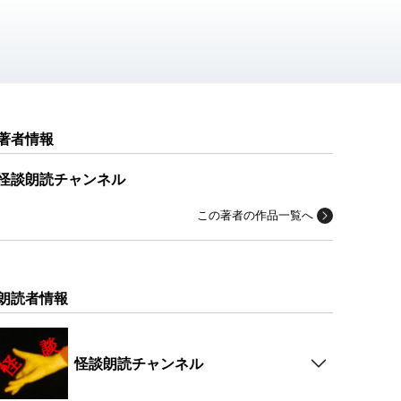
著者情報
怪談朗読チャンネル
この著者の作品一覧へ
朗読者情報
怪談朗読チャンネル