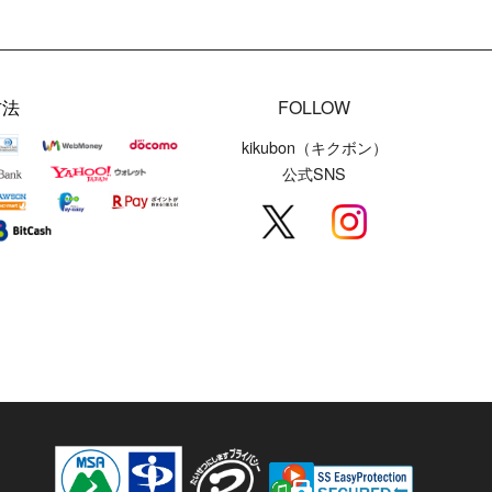
方法
FOLLOW
kikubon（キクボン）
公式SNS