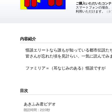
ご購入いただいたコンテ
スマートフォンの場合、ダ
利用いただけます。
（タブ
内容紹介
怪談エリートなら誰もが知っている都市伝説た
皆さんが忘れた頃を見計らい、一気に読んでみ
ファミリア＝（耳なじみのある）怪談ですが
発狂まがいの音響効果でお送りしておりますの
一度読んだことがあっても楽しんでいただける
目次
あきふみ君ビデオ
朗読時間：2分3秒