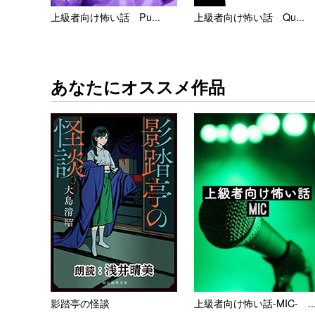
上級者向け怖い話 Pu...
上級者向け怖い話 Qu...
あなたにオススメ作品
影踏亭の怪談
上級者向け怖い話-MIC- ..