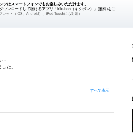
ンツはスマートフォンでもお楽しみいただけます。
ウンロードして聴けるアプリ「kikubon（キクボン）」(無料)をご
レット（iOS、Android）、iPod Touchにも対応）
ち…
ました。
で
すべて表示
と思います。