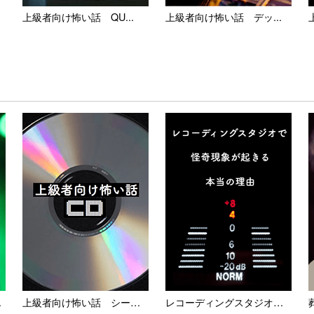
上級者向け怖い話 QU...
上級者向け怖い話 デッ...
.
上級者向け怖い話 シー・ディ...
レコーディングスタジオで怪奇...