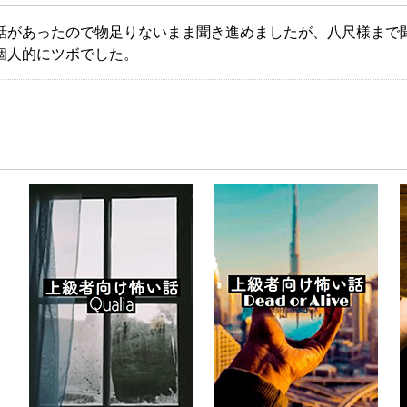
話があったので物足りないまま聞き進めましたが、八尺様まで
個人的にツボでした。