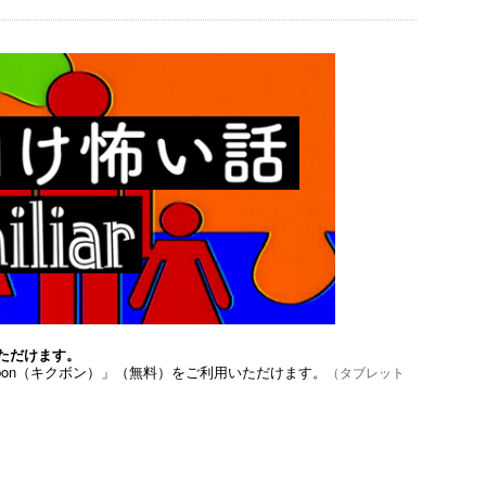
ただけます。
bon（キクボン）」（無料）をご利用いただけます。
（タブレット