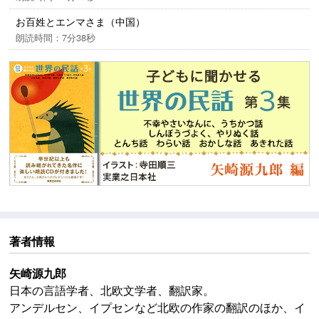
お百姓とエンマさま（中国）
朗読時間：7分38秒
著者情報
矢崎源九郎
日本の言語学者、北欧文学者、翻訳家。
アンデルセン、イプセンなど北欧の作家の翻訳のほか、イ