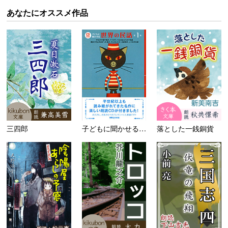
あなたにオススメ作品
三四郎
子どもに聞かせる世界の民話 ...
落とした一銭銅貨