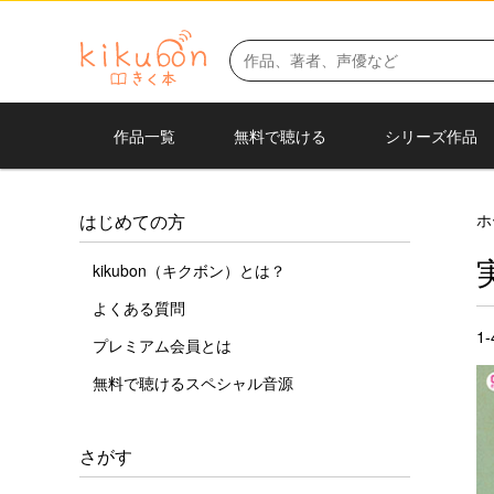
作品一覧
無料で聴ける
シリーズ作品
ホ
はじめての方
kikubon（キクボン）とは？
よくある質問
1
プレミアム会員とは
無料で聴けるスペシャル音源
さがす