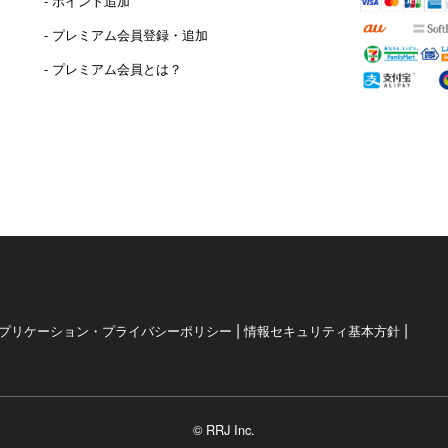
- ポイント追加
）
- プレミアム会員登録・追加
- プレミアム会員とは？
|
|
プリケーション・プライバシーポリシー
情報セキュリティ基本方針
© RRJ Inc.