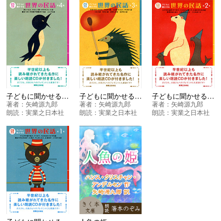
子どもに聞かせる世界の民話 第４集
子どもに聞かせる世界の民話 第３集
子どもに聞かせる世界の民話 第２集
著者：
矢崎源九郎
著者：
矢崎源九郎
著者：
矢崎源九郎
朗読：
実業之日本社
朗読：
実業之日本社
朗読：
実業之日本社