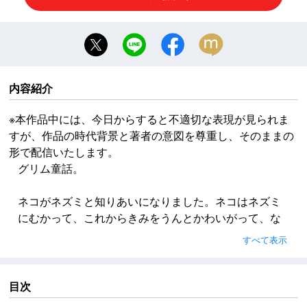
内容紹介
※本作品中には、今日からすると不適切な表現が見られま
すが、作品の時代背景と著者の意図を尊重し、そのままの
形で配信いたします。
グリム童話。
ネコがネズミと知りあいになりました。ネコはネズミ
にむかって、これからきみをうんとかわいがって、な
かよくしてあげるよ、と、さかんにうまいことをいい
すべて表示
たてました。それで、とうとうネズミは、ネコとおな
じうちにすんで、いっしょにくらすことを承知してし
まいました。
目次