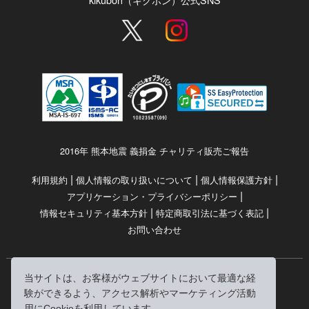
2016年 熊本地震 義捐金 チャリティ販売ご報告
|
|
|
利用規約
個人情報の取り扱いについて
個人情報保護方針
|
アプリケーション・プライバシーポリシー
|
|
情報セキュリティ基本方針
特定商取引法に基づく表記
お問い合わせ
当サイトは、お客様がウェブサイトにおいて最適な経
© RRJ Inc.
験ができるよう、アクセス解析やマーケティング活動
（kikubon/キクボン/きく本/きくほん/キクホン）は
用にCookieを利用しています。