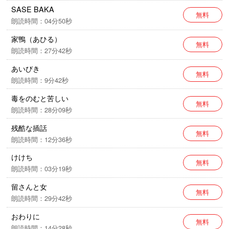
SASE BAKA
無料
朗読時間：04分50秒
家鴨（あひる）
無料
朗読時間：27分42秒
あいびき
無料
朗読時間：9分42秒
毒をのむと苦しい
無料
朗読時間：28分09秒
残酷な插話
無料
朗読時間：12分36秒
けけち
無料
朗読時間：03分19秒
留さんと女
無料
朗読時間：29分42秒
おわりに
無料
朗読時間：14分28秒