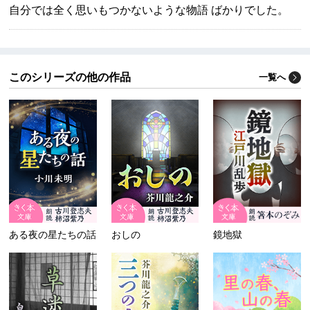
自分では全く思いもつかないような物語 ばかりでした。
このシリーズの他の作品
一覧へ
ある夜の星たちの話
おしの
鏡地獄