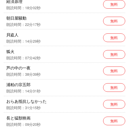
経済原理
無料
朗読時間：18分02秒
朝日屋騒動
無料
朗読時間：22分17秒
貝盗人
無料
朗読時間：14分29秒
狐火
無料
朗読時間：07分42秒
芦の中の一夜
無料
朗読時間：38分39秒
浦粕の宗五郎
無料
朗読時間：14分31秒
おらあ抵抗しなかった
無料
朗読時間：31分15秒
長と猛獣映画
無料
朗読時間：09分20秒