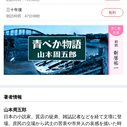
三十年後
無料
朗読時間：47分08秒
著者情報
山本周五郎
日本の小説家。質店の徒弟、雑誌記者などを経て文壇に登
場。庶民の立場から武士の苦衷や市井人の哀感を描いた時