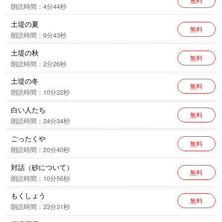
無料
朗読時間：4分44秒
土堤の夏
無料
朗読時間：6分43秒
土堤の秋
無料
朗読時間：2分26秒
土堤の冬
無料
朗読時間：10分22秒
白い人たち
無料
朗読時間：24分34秒
ごったくや
無料
朗読時間：20分40秒
対話（砂について）
無料
朗読時間：10分56秒
もくしょう
無料
朗読時間：23分31秒