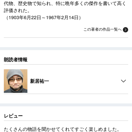
代物、歴史物で知られ、特に晩年多くの傑作を書いて高く
評価された。
（1903年6月22日～1967年2月14日）
この著者の作品一覧へ
朗読者情報
新居祐一
レビュー
たくさんの物語を聞かせてくれてすごく楽しめました。