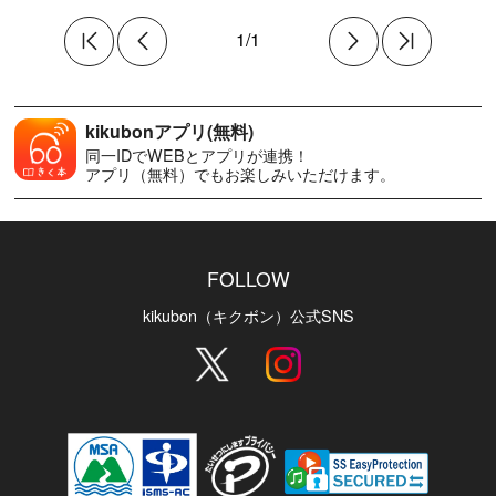
1/1
kikubonアプリ(無料)
同一IDでWEBとアプリが連携！
アプリ（無料）でもお楽しみいただけます。
FOLLOW
kikubon（キクボン）公式SNS