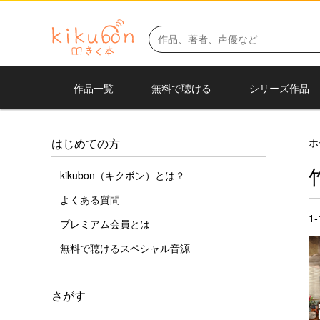
作品一覧
無料で聴ける
シリーズ作品
ホ
はじめての方
kikubon（キクボン）とは？
よくある質問
1
プレミアム会員とは
無料で聴けるスペシャル音源
さがす