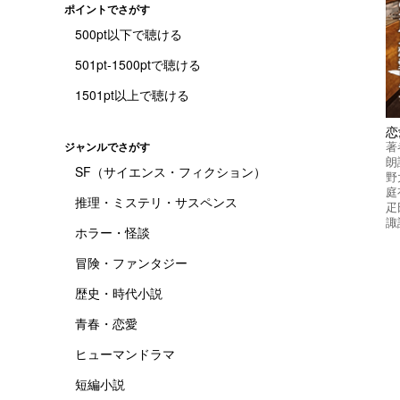
ポイントでさがす
500pt以下で聴ける
501pt-1500ptで聴ける
1501pt以上で聴ける
著
ジャンルでさがす
朗
SF（サイエンス・フィクション）
野
庭
推理・ミステリ・サスペンス
疋
諏
ホラー・怪談
冒険・ファンタジー
歴史・時代小説
青春・恋愛
ヒューマンドラマ
短編小説