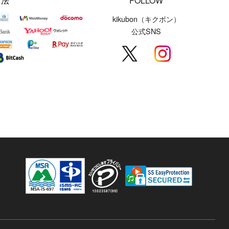
方法
FOLLOW
kikubon（キクボン）
公式SNS