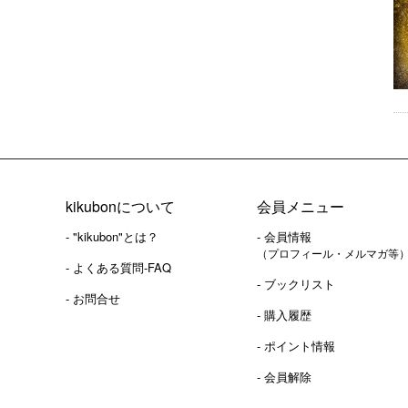
kikubonについて
会員メニュー
- "kikubon"とは？
- 会員情報
（プロフィール・メルマガ等
- よくある質問-FAQ
- ブックリスト
- お問合せ
- 購入履歴
- ポイント情報
- 会員解除