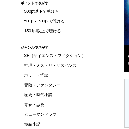
ポイントでさがす
500pt以下で聴ける
501pt-1500ptで聴ける
1501pt以上で聴ける
ジャンルでさがす
SF（サイエンス・フィクション）
推理・ミステリ・サスペンス
ホラー・怪談
冒険・ファンタジー
歴史・時代小説
青春・恋愛
ヒューマンドラマ
短編小説