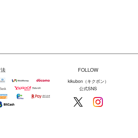
方法
FOLLOW
kikubon（キクボン）
公式SNS