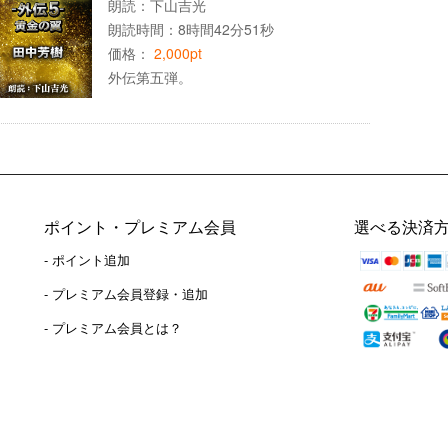
朗読：
下山吉光
朗読時間：8時間42分51秒
価格：
2,000pt
外伝第五弾。
ポイント・プレミアム会員
選べる決済
- ポイント追加
）
- プレミアム会員登録・追加
- プレミアム会員とは？