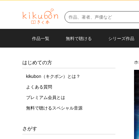
作品一覧
無料で聴ける
シリーズ作品
ホ
はじめての方
kikubon（キクボン）とは？
よくある質問
プレミアム会員とは
無料で聴けるスペシャル音源
さがす