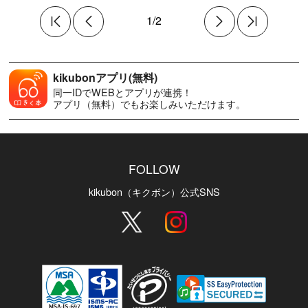
1/2
kikubonアプリ(無料)
同一IDでWEBとアプリが連携！
アプリ（無料）でもお楽しみいただけます。
FOLLOW
kikubon（キクボン）公式SNS