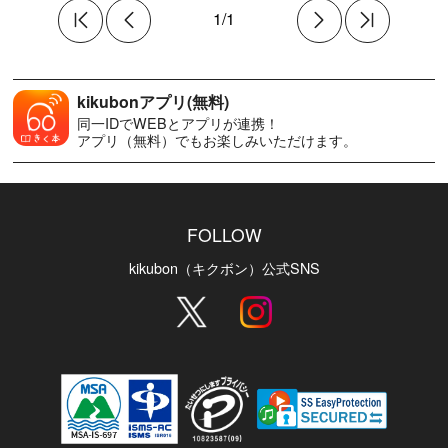
1/1
kikubonアプリ(無料)
同一IDでWEBとアプリが連携！
アプリ（無料）でもお楽しみいただけます。
FOLLOW
kikubon（キクボン）公式SNS