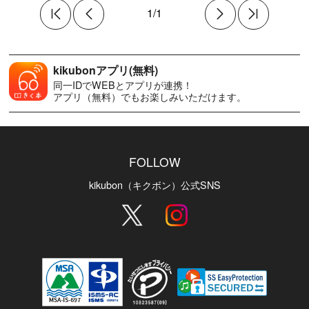
1/1
kikubonアプリ(無料)
同一IDでWEBとアプリが連携！
アプリ（無料）でもお楽しみいただけます。
FOLLOW
kikubon（キクボン）公式SNS