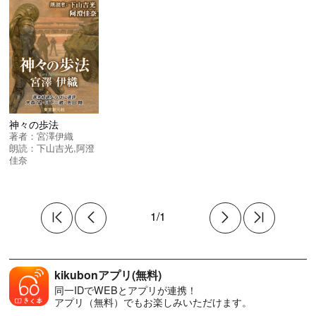
神々の歩法
著者：
宮澤伊織
朗読：
下山吉光
,
阿澄
佳奈
1/1
kikubonアプリ(無料)
同一IDでWEBとアプリが連携！
アプリ（無料）でもお楽しみいただけます。