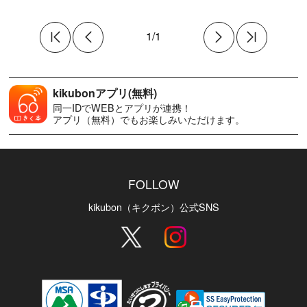
1/1
kikubonアプリ(無料)
同一IDでWEBとアプリが連携！
アプリ（無料）でもお楽しみいただけます。
FOLLOW
kikubon（キクボン）公式SNS