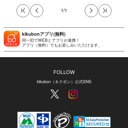
1/1
kikubonアプリ(無料)
同一IDでWEBとアプリが連携！
アプリ（無料）でもお楽しみいただけます。
FOLLOW
kikubon（キクボン）公式SNS