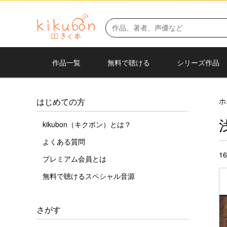
作品一覧
無料で聴ける
シリーズ作品
ホ
はじめての方
kikubon（キクボン）とは？
よくある質問
1
プレミアム会員とは
無料で聴けるスペシャル音源
さがす