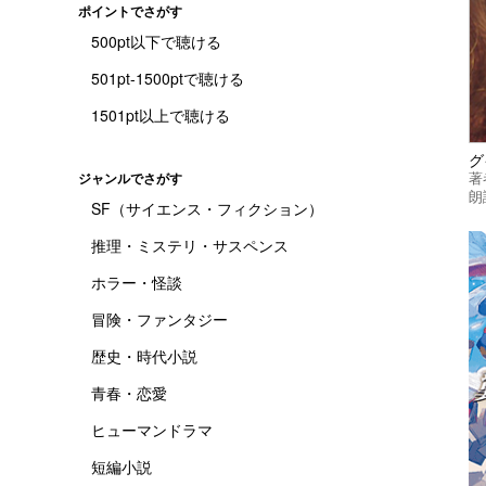
ポイントでさがす
500pt以下で聴ける
501pt-1500ptで聴ける
1501pt以上で聴ける
著
ジャンルでさがす
朗
SF（サイエンス・フィクション）
推理・ミステリ・サスペンス
ホラー・怪談
冒険・ファンタジー
歴史・時代小説
青春・恋愛
ヒューマンドラマ
短編小説