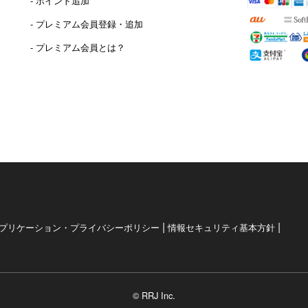
- ポイント追加
）
- プレミアム会員登録・追加
- プレミアム会員とは？
|
|
プリケーション・プライバシーポリシー
情報セキュリティ基本方針
© RRJ Inc.