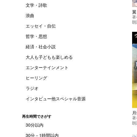
文学・詩歌
浪曲
著
朗
エッセイ・自伝
哲学・思想
経済・社会小説
大人も子どもも楽しめる
エンターテインメント
ヒーリング
ラジオ
インタビュー他スペシャル音源
再生時間でさがす
著
朗
30分以内
30分－1時間以内