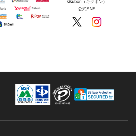
kikubon（キクボン）
公式SNS