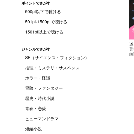
ポイントでさがす
500pt以下で聴ける
501pt-1500ptで聴ける
1501pt以上で聴ける
道
著
ジャンルでさがす
朗
SF（サイエンス・フィクション）
推理・ミステリ・サスペンス
ホラー・怪談
冒険・ファンタジー
歴史・時代小説
青春・恋愛
ヒューマンドラマ
短編小説