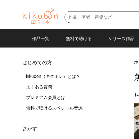
作品一覧
無料で聴ける
シリーズ作品
ホ
はじめての方
kikubon（キクボン）とは？
よくある質問
1
プレミアム会員とは
無料で聴けるスペシャル音源
さがす