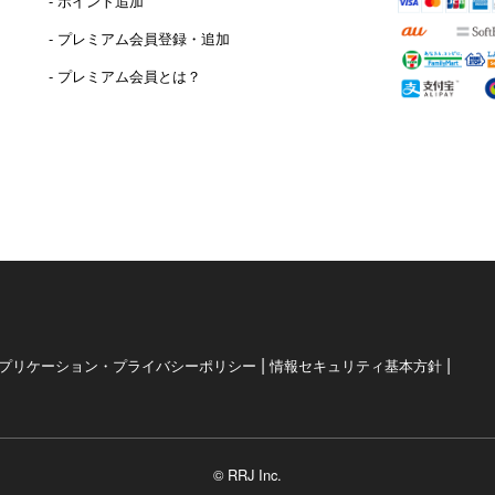
- ポイント追加
）
- プレミアム会員登録・追加
- プレミアム会員とは？
|
|
プリケーション・プライバシーポリシー
情報セキュリティ基本方針
© RRJ Inc.