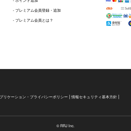
- ポイント追加
）
- プレミアム会員登録・追加
- プレミアム会員とは？
|
|
プリケーション・プライバシーポリシー
情報セキュリティ基本方針
© RRJ Inc.