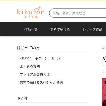
作品一覧
無料で聴ける
シリーズ作品
ホ
はじめての方
kikubon（キクボン）とは？
よくある質問
1
プレミアム会員とは
無料で聴けるスペシャル音源
さがす