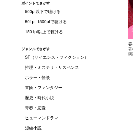
ポイントでさがす
500pt以下で聴ける
501pt-1500ptで聴ける
1501pt以上で聴ける
春
著
ジャンルでさがす
朗
SF（サイエンス・フィクション）
推理・ミステリ・サスペンス
ホラー・怪談
冒険・ファンタジー
歴史・時代小説
青春・恋愛
ヒューマンドラマ
短編小説