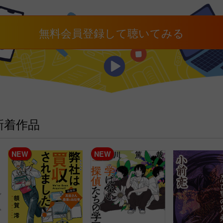
無料
会員登録して
聴いてみる
新着作品
NEW
NEW