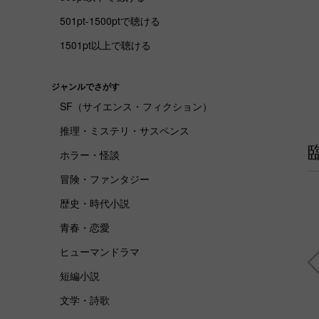
501pt-1500ptで聴ける
1501pt以上で聴ける
ジャンルでさがす
SF（サイエンス・フィクション）
推理・ミステリ・サスペンス
ホラー・怪談
冒険・ファンタジー
歴史・時代小説
青春・恋愛
ヒューマンドラマ
短編小説
文学・詩歌