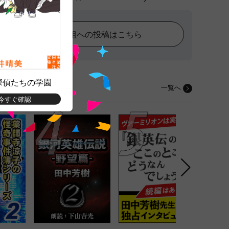
番組への投稿はこちら
探偵たちの学園
一覧へ
今すぐ確認