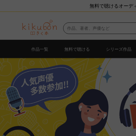
無料で聴けるオーディ
作品一覧
無料で聴ける
シリーズ作品