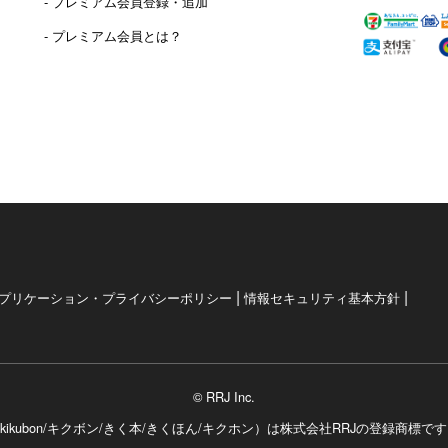
- プレミアム会員登録・追加
- プレミアム会員とは？
|
|
プリケーション・プライバシーポリシー
情報セキュリティ基本方針
© RRJ Inc.
kikubon/キクボン/きく本/きくほん/キクホン）は
株式会社RRJの登録商標で