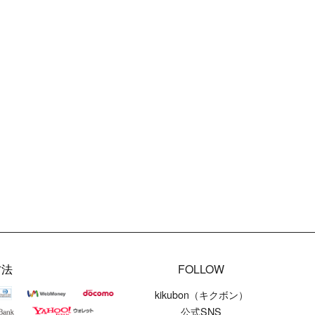
方法
FOLLOW
kikubon（キクボン）
公式SNS