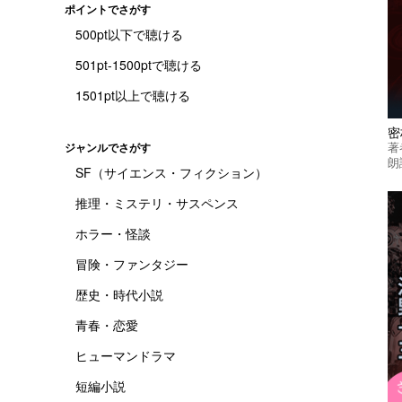
ポイントでさがす
500pt以下で聴ける
501pt-1500ptで聴ける
1501pt以上で聴ける
密
著
ジャンルでさがす
朗
SF（サイエンス・フィクション）
推理・ミステリ・サスペンス
ホラー・怪談
冒険・ファンタジー
歴史・時代小説
青春・恋愛
ヒューマンドラマ
短編小説