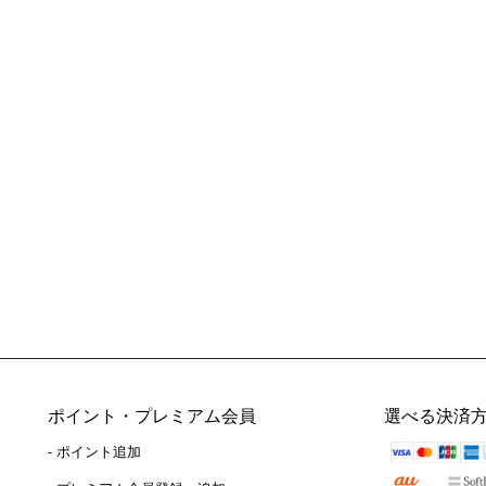
ポイント・プレミアム会員
選べる決済
- ポイント追加
）