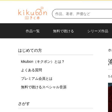
作品一覧
無料で聴ける
シリーズ作品
ホ
はじめての方
kikubon（キクボン）とは？
よくある質問
1
プレミアム会員とは
無料で聴けるスペシャル音源
さがす