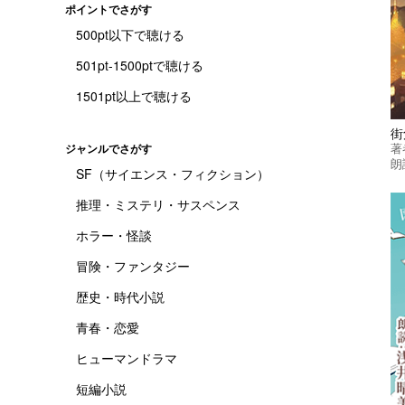
ポイントでさがす
500pt以下で聴ける
501pt-1500ptで聴ける
1501pt以上で聴ける
街
著
ジャンルでさがす
朗
SF（サイエンス・フィクション）
推理・ミステリ・サスペンス
ホラー・怪談
冒険・ファンタジー
歴史・時代小説
青春・恋愛
ヒューマンドラマ
短編小説