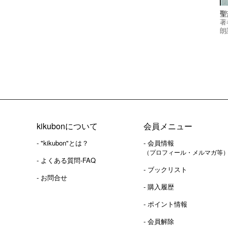
聖
著
朗
kikubonについて
会員メニュー
- "kikubon"とは？
- 会員情報
（プロフィール・メルマガ等
- よくある質問-FAQ
- ブックリスト
- お問合せ
- 購入履歴
- ポイント情報
- 会員解除