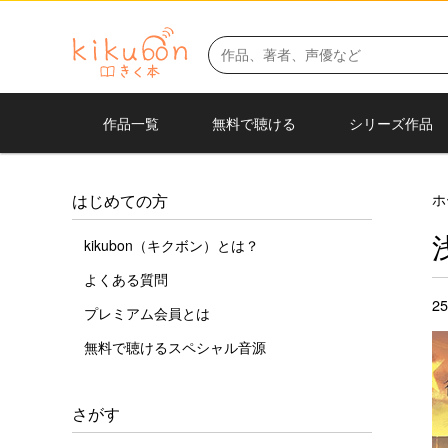
作品一覧
無料で聴ける
シリーズ作品
ホ
はじめての方
kikubon（キクボン）とは？
よくある質問
2
プレミアム会員とは
無料で聴けるスペシャル音源
さがす